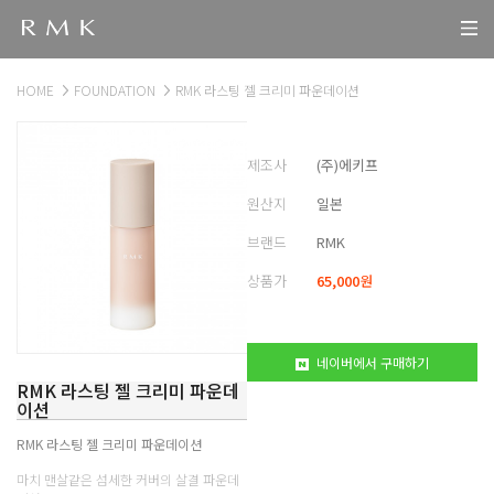
HOME
FOUNDATION
RMK 라스팅 젤 크리미 파운데이션
제조사
(주)에키프
원산지
일본
브랜드
RMK
상품가
65,000
원
네이버에서 구매하기
RMK 라스팅 젤 크리미 파운데
이션
RMK 라스팅 젤 크리미 파운데이션
마치 맨살같은 섬세한 커버의 살결 파운데