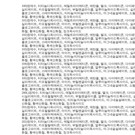
100)정제수, 티타늄디옥사이드, 메틸트라이메티콘, 에탄올, 탤크, 다이메티콘
실리케이트, 카프릴릴메티콘, 마이카, 부틸렌글라이콜, 알루미늄하이드록사이드, 실
플로고파이트, 스테아릭애씨드, 티타늄/티타늄다이옥사이드, 마그네슘설페이트, 소
화철, 황색산화철, 흑색산화철, 징크옥사이드
101)정제수, 티타늄디옥사이드, 메틸트라이메티콘, 에탄올, 탤크, 다이메티콘
실리케이트, 카프릴릴메티콘, 마이카, 부틸렌글라이콜, 알루미늄하이드록사이드, 실
플로고파이트, 스테아릭애씨드, 티타늄/티타늄다이옥사이드, 마그네슘설페이트, 소
화철, 황색산화철, 흑색산화철, 징크옥사이드
102)정제수, 티타늄디옥사이드, 메틸트라이메티콘, 에탄올, 탤크, 다이메티콘
실리케이트, 카프릴릴메티콘, 마이카, 부틸렌글라이콜, 알루미늄하이드록사이드, 실
플로고파이트, 스테아릭애씨드, 티타늄/티타늄다이옥사이드, 마그네슘설페이트, 소
화철, 황색산화철, 흑색산화철, 징크옥사이드
103)정제수, 티타늄디옥사이드, 메틸트라이메티콘, 에탄올, 탤크, 다이메티콘
실리케이트, 카프릴릴메티콘, 마이카, 부틸렌글라이콜, 알루미늄하이드록사이드, 실
플로고파이트, 스테아릭애씨드, 티타늄/티타늄다이옥사이드, 마그네슘설페이트, 소
화철, 황색산화철, 흑색산화철, 징크옥사이드
104)정제수, 티타늄디옥사이드, 메틸트라이메티콘, 에탄올, 탤크, 다이메티콘
실리케이트, 카프릴릴메티콘, 마이카, 부틸렌글라이콜, 알루미늄하이드록사이드, 실
플로고파이트, 스테아릭애씨드, 티타늄/티타늄다이옥사이드, 마그네슘설페이트, 소
화철, 황색산화철, 흑색산화철, 징크옥사이드
105)정제수, 티타늄디옥사이드, 메틸트라이메티콘, 에탄올, 탤크, 다이메티콘
실리케이트, 카프릴릴메티콘, 마이카, 부틸렌글라이콜, 알루미늄하이드록사이드, 실
플로고파이트, 스테아릭애씨드, 티타늄/티타늄다이옥사이드, 마그네슘설페이트, 소
화철, 황색산화철, 흑색산화철, 징크옥사이드
200L)정제수, 티타늄디옥사이드, 메틸트라이메티콘, 에탄올, 탤크, 다이메티
시실리케이트, 카프릴릴메티콘, 마이카, 부틸렌글라이콜, 알루미늄하이드록사이드, 
르플로고파이트, 스테아릭애씨드, 티타늄/티타늄다이옥사이드, 마그네슘설페이트, 
산화철, 황색산화철, 흑색산화철, 징크옥사이드
201)정제수, 티타늄디옥사이드, 메틸트라이메티콘, 에탄올, 탤크, 다이메티콘
실리케이트, 카프릴릴메티콘, 마이카, 부틸렌글라이콜, 알루미늄하이드록사이드, 실
플로고파이트, 스테아릭애씨드, 티타늄/티타늄다이옥사이드, 마그네슘설페이트, 소
화철, 황색산화철, 흑색산화철, 징크옥사이드
202)정제수, 티타늄디옥사이드, 메틸트라이메티콘, 에탄올, 탤크, 다이메티콘
실리케이트, 카프릴릴메티콘, 마이카, 부틸렌글라이콜, 알루미늄하이드록사이드, 실
플로고파이트, 스테아릭애씨드, 티타늄/티타늄다이옥사이드, 마그네슘설페이트, 소
화철, 황색산화철, 흑색산화철, 징크옥사이드