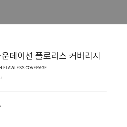
 파운데이션 플로리스 커버리지
N FLAWLESS COVERAGE
션
프