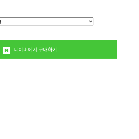
원
네이버에서 구매하기