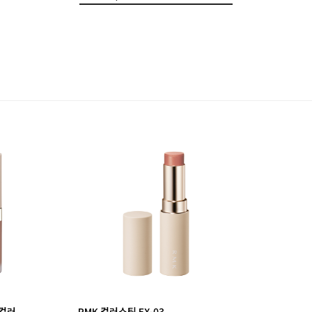
립컬러
RMK 컬러스틱 EX-03