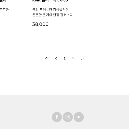
 촉촉한
봄의 프레시한 감성을담은
은은한 윤기의 한정 컬러스틱
38,000
1