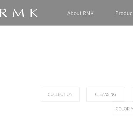
About RMK
Produc
COLLECTION
CLEANSING
COLOR M