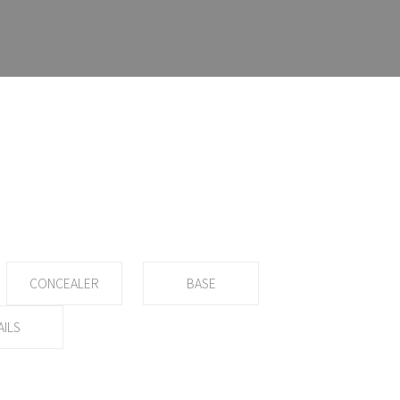
CONCEALER
BASE
AILS