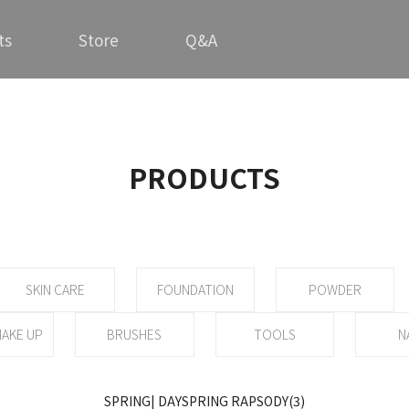
ts
Store
Q&A
PRODUCTS
SKIN CARE
FOUNDATION
POWDER
AKE UP
BRUSHES
TOOLS
N
SPRING| DAYSPRING RAPSODY(3)