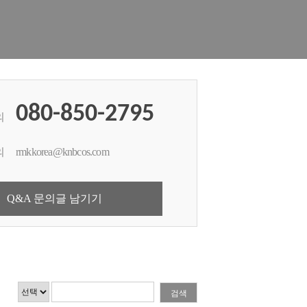
080-850-2795
의
의
rmkkorea@knbcos.com
Q&A 문의글 남기기