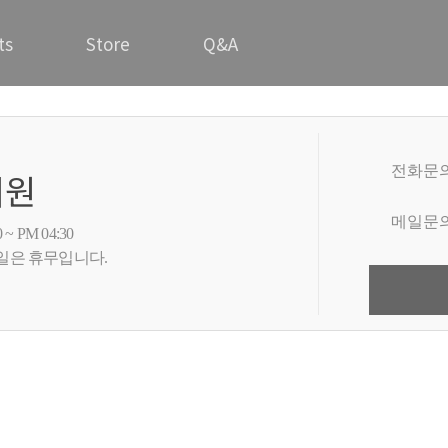
ts
Store
Q&A
전화문
지원
메일문
 ~ PM 04:30
일은 휴무입니다.