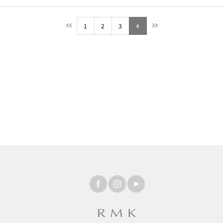
1
2
3
4