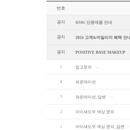
번호
공지
RMK 단종제품 안내
공지
2024 고객&마일리지 혜택 안
공지
POSITIVE BASE MAKEUP
5
입고문의
4
파운데이션
3
파운데이션_답변
2
아이섀도우 색상 문의
1
아이섀도우 색상 문의_답변