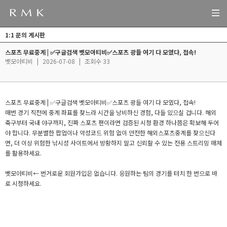
1:1 문의 게시판
스포츠 무료중계 | ✅구글검색 벳모아티비✅스포츠 광들 여기 다 모였다, 접속!
벳모아티비
|
2026-07-08
|
조회수 33
스포츠 무료중계 | ✅구글검색 벳모아티비✅스포츠 광들 여기 다 모였다, 접속!
매번 경기 직전에 중계 좌표를 찾느라 시간을 낭비하신 경험, 다들 있으실 겁니다. 해외
축구부터 국내 야구까지, 진짜 스포츠 팬이라면 검증된 시청 환경 하나쯤은 확보해 두어
야 합니다. 무분별한 팝업이나 악성코드 위험 없이 안전한 해외스포츠중계를 찾으신다
면, 더 이상 위험한 낚시성 사이트에서 방황하지 말고 신뢰할 수 있는 전용 스트리밍 매체
를 활용하세요.
벳모아티비← 번거로운 회원가입은 없습니다. 응원하는 팀의 경기를 터치 한 번으로 바
로 시청하세요.