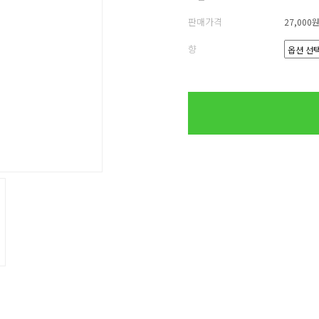
판매가격
27,000
향