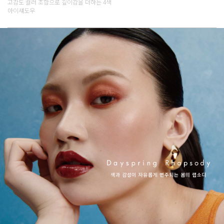
고감도 컬러 조합으로 깊이감을 더하는 4색
아이섀도우